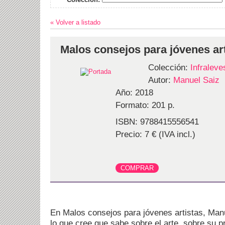
« Volver a listado
Malos consejos para jóvenes ar
Colección:
Infraleve
Autor:
Manuel Saiz
Año: 2018
Formato: 201 p.
ISBN: 9788415556541
Precio: 7 € (IVA incl.)
En Malos consejos para jóvenes artistas, Manue
lo que cree que sabe sobre el arte, sobre su pr