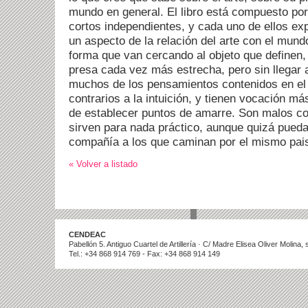
mundo en general. El libro está compuesto por
cortos independientes, y cada uno de ellos ex
un aspecto de la relación del arte con el mund
forma que van cercando al objeto que definen, 
presa cada vez más estrecha, pero sin llegar 
muchos de los pensamientos contenidos en el l
contrarios a la intuición, y tienen vocación 
de establecer puntos de amarre. Son malos c
sirven para nada práctico, aunque quizá pued
compañía a los que caminan por el mismo pais
« Volver a listado
CENDEAC
Pabellón 5. Antiguo Cuartel de Artillería · C/ Madre Elisea Oliver Molina
Tel.: +34 868 914 769 - Fax: +34 868 914 149