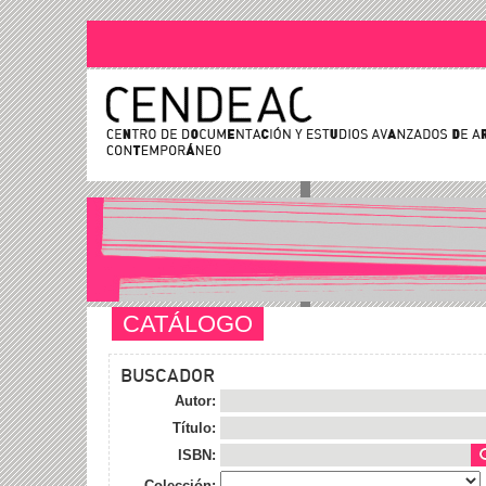
CATÁLOGO
BUSCADOR
Autor:
Título:
ISBN:
Colección: