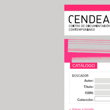
CATÁLOGO
BUSCADOR
Autor:
Título:
ISBN:
Colección:
« Volver a listado