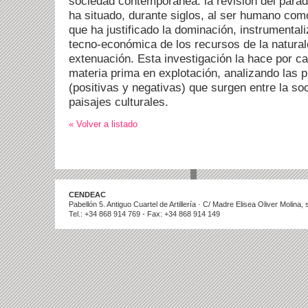
sociedad contemporánea: la revisión del para
ha situado, durante siglos, al ser humano com
que ha justificado la dominación, instrumental
tecno-económica de los recursos de la natural
extenuación. Esta investigación la hace por ca
materia prima en explotación, analizando las 
(positivas y negativas) que surgen entre la soc
paisajes culturales.
« Volver a listado
CENDEAC
Pabellón 5. Antiguo Cuartel de Artillería · C/ Madre Elisea Oliver Molina
Tel.: +34 868 914 769 - Fax: +34 868 914 149