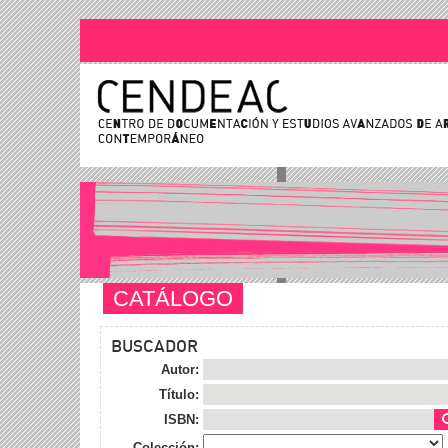
CATÁLOGO
BUSCADOR
Autor:
Título:
ISBN:
Colección: