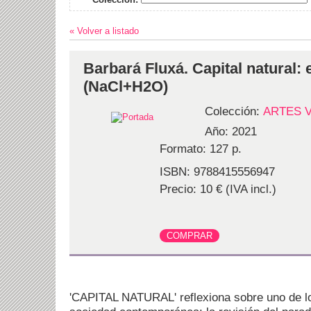
« Volver a listado
Barbará Fluxá. Capital natural: 
(NaCl+H2O)
Colección:
ARTES 
Año: 2021
Formato: 127 p.
ISBN: 9788415556947
Precio: 10 € (IVA incl.)
'CAPITAL NATURAL' reflexiona sobre uno de lo