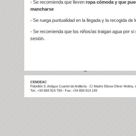
- Se recomienda que lleven
ropa cómoda y que pued
mancharse
- Se ruega puntualidad en la llegada y la recogida de l
- Se recomienda que los niños/as traigan agua por si 
sesión.
CENDEAC
Pabellón 5. Antiguo Cuartel de Artillería · C/ Madre Elisea Oliver Molina
Tel.: +34 868 914 769 - Fax: +34 868 914 149