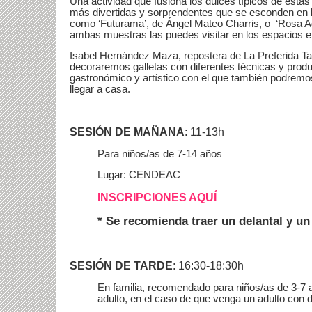
Una actividad que fusiona los dulces típicos de esta
más divertidas y sorprendentes que se esconden en 
como ‘Futurama’, de Ángel Mateo Charris, o ‘Rosa A
ambas muestras las puedes visitar en los espacios e
Isabel Hernández Maza, repostera de La Preferida Tar
decoraremos galletas con diferentes técnicas y produ
gastronómico y artístico con el que también podremos
llegar a casa.
SESIÓN DE MAÑANA
: 11-13h
Para niños/as de 7-14 años
Lugar: CENDEAC
INSCRIPCIONES AQUÍ
* Se recomienda traer un delantal y un
SESIÓN DE TARDE
: 16:30-18:30h
En familia,
recomendado para niños/as de 3-7
adulto, en el caso de que venga un adulto con 