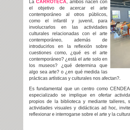
La
CARROTECA
, ambos nacen con
el objetivo de acercar el arte
contemporáneo al otros públicos,
como el infantil y juvenil, para
involucrarlos en las actividades
culturales relacionadas con el arte
contemporáneo, además de
introducirlos en la reflexión sobre
cuestiones como,
¿qué es el arte
contemporáneo? ¿está el arte solo en
los museos?
¿qué determina que
algo sea arte? o ¿en qué medida las
prácticas artísticas y culturales nos afectan?.
Es fundamental que un centro como CENDEAC
especializado se implique en ofertar activi
propios de la biblioteca y mediante talleres,
actividades visuales y didácticas ad hoc, invi
reflexionar e interrogarse sobre el arte y la cult