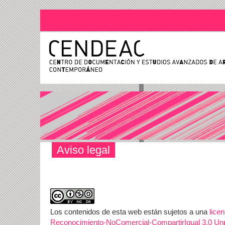
Aviso legal
Los contenidos de esta web están sujetos a una
lice
Reconocimiento-NoComercial-CompartirIgual 3.0 Un