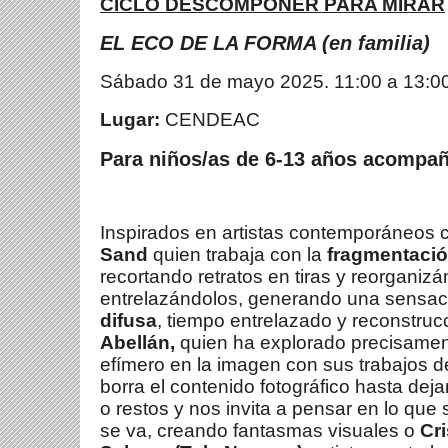
CICLO DESCOMPONER PARA MIRAR
EL ECO DE LA FORMA (en familia)
Sábado 31 de mayo 2025. 11:00 a 13:0
Lugar:
CENDEAC
Para niños/as de 6-13 años acompa
Inspirados en artistas contemporáneos
Sand
quien trabaja con la
fragmentació
recortando retratos en tiras y reorganiz
entrelazándolos, generando una sensac
difusa
, tiempo entrelazado y reconstruc
Abellán,
quien
ha explorado precisament
efímero en la imagen con sus trabajos d
borra el contenido fotográfico hasta deja
o restos y nos invita a pensar en lo que
se va, creando fantasmas visuales o
Cr