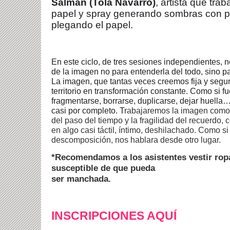
Salman (Tola Navarro)
, artista que tra
papel y spray generando sombras con p
plegando el papel.
En este ciclo, de tres sesiones independientes, 
de la imagen no para entenderla del todo, sino pa
La imagen, que tantas veces creemos fija y segur
territorio en transformación constante. Como si f
fragmentarse, borrarse, duplicarse, dejar huella
casi por completo. T
rabajaremos la imagen como
del paso del tiempo y la fragilidad del recuerdo, 
en algo casi táctil, íntimo, deshilachado. Como si
descomposición, nos hablara desde otro lugar.
*Recomendamos a los asistentes vestir rop
susceptible de que pueda
ser manchada.
INSCRIPCIONES AQUÍ