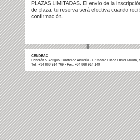
PLAZAS LIMITADAS. El envío de la inscripción
de plaza, tu reserva será efectiva cuando reci
confirmación.
CENDEAC
Pabellón 5. Antiguo Cuartel de Artillería · C/ Madre Elisea Oliver Molina
Tel.: +34 868 914 769 - Fax: +34 868 914 149