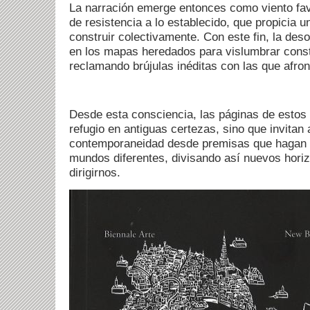
La narración emerge entonces como viento fav
de resistencia a lo establecido, que propicia 
construir colectivamente. Con este fin, la deso
en los mapas heredados para vislumbrar cons
reclamando brújulas inéditas con las que afron
Desde esta consciencia, las páginas de estos 
refugio en antiguas certezas, sino que invitan a
contemporaneidad desde premisas que hagan p
mundos diferentes, divisando así nuevos horiz
dirigirnos.