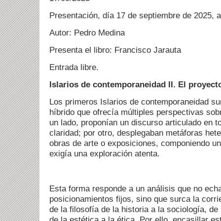
Presentación, día 17 de septiembre de 2025, a
Autor: Pedro Medina
Presenta el libro: Francisco Jarauta
Entrada libre.
Islarios de contemporaneidad II. El proyec
Los primeros Islarios de contemporaneidad s
híbrido que ofrecía múltiples perspectivas so
un lado, proponían un discurso articulado en to
claridad; por otro, desplegaban metáforas hete
obras de arte o exposiciones, componiendo un
exigía una exploración atenta.
Esta forma responde a un análisis que no ech
posicionamientos fijos, sino que surca la corr
de la filosofía de la historia a la sociología, de 
de la estética a la ética. Por ello, encasillar e