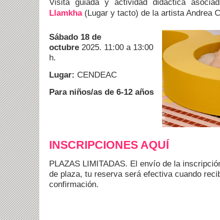
Visita guiada y actividad didáctica asoci
Llamkha
(Lugar y tacto)
de la artista Andrea 
Sábado 18 de
octubre
2025. 11:00 a 13:00
h.
Lugar:
CENDEAC
Para niños/as de 6-12 años
INSCRIPCIONES AQUÍ
PLAZAS LIMITADAS. El envío de la inscripción
de plaza, tu reserva será efectiva cuando reci
confirmación.