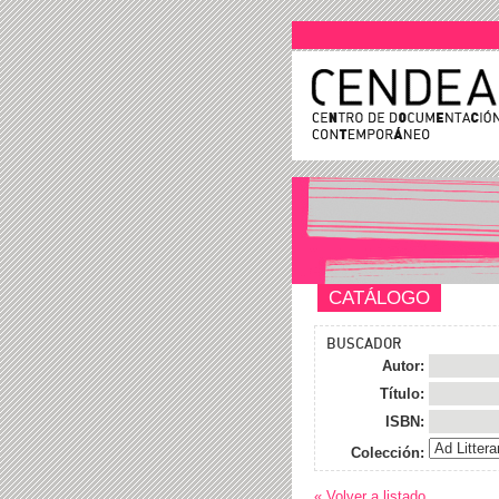
CATÁLOGO
BUSCADOR
Autor:
Título:
ISBN:
Colección:
« Volver a listado