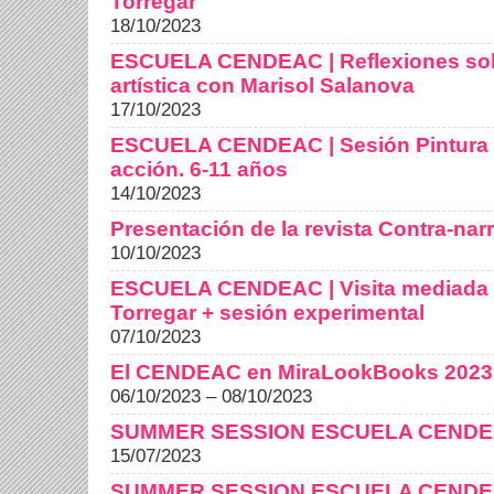
Torregar
18/10/2023
ESCUELA CENDEAC | Reflexiones sobr
artística con Marisol Salanova
17/10/2023
ESCUELA CENDEAC | Sesión Pintura e
acción. 6-11 años
14/10/2023
Presentación de la revista Contra-narr
10/10/2023
ESCUELA CENDEAC | Visita mediada a
Torregar + sesión experimental
07/10/2023
El CENDEAC en MiraLookBooks 2023
06/10/2023 – 08/10/2023
SUMMER SESSION ESCUELA CEND
15/07/2023
SUMMER SESSION ESCUELA CEND