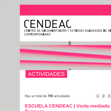
ACTIVIDADES
Hay un total de
758
actividades
1
2
3
ESCUELA CENDEAC | Visita mediada l