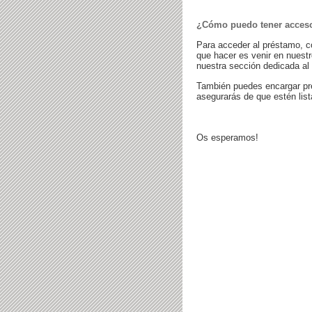
¿Cómo puedo tener acceso
Para acceder al préstamo, c
que hacer es venir en nuest
nuestra sección dedicada al
También puedes encargar pr
asegurarás de que estén lis
Os esperamos!