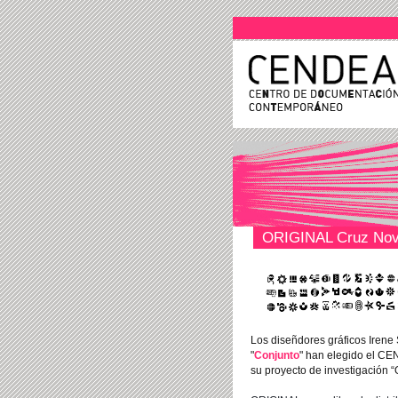
ORIGINAL Cruz Novi
Los diseñdores gráficos Irene
"
Conjunto
" han elegido el CE
su
proyecto de investigación “