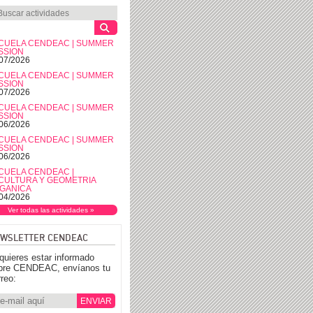
CUELA CENDEAC | SUMMER
SSION
07/2026
CUELA CENDEAC | SUMMER
SSION
07/2026
CUELA CENDEAC | SUMMER
SSION
06/2026
CUELA CENDEAC | SUMMER
SSION
06/2026
CUELA CENDEAC |
CULTURA Y GEOMETRIA
GANICA
04/2026
Ver todas las actividades »
WSLETTER CENDEAC
 quieres estar informado
bre CENDEAC, envíanos tu
rreo: