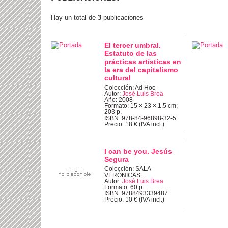
Hay un total de
3
publicaciones
El tercer umbral.
Estatuto de las
prácticas artísticas en
la era del capitalismo
cultural
Colección: Ad Hoc
Autor:
José Luis Brea
Año: 2008
Formato: 15 × 23 × 1,5 cm;
203 p.
ISBN: 978-84-96898-32-5
Precio: 18 € (IVA incl.)
I can be you. Jesús
Segura
Colección: SALA
VERÓNICAS
Autor:
José Luis Brea
Formato: 60 p.
ISBN: 9788493339487
Precio: 10 € (IVA incl.)