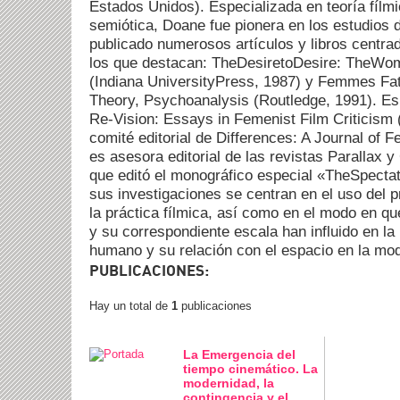
Estados Unidos). Especializada en teoría fílm
semiótica, Doane fue pionera en los estudios d
publicado numerosos artículos y libros centra
los que destacan: TheDesiretoDesire: TheWom
(Indiana UniversityPress, 1987) y Femmes Fat
Theory, Psychoanalysis (Routledge, 1991). Es
Re-Vision: Essays in Femenist Film Criticism 
comité editorial de Differences: A Journal of F
es asesora editorial de las revistas Parallax 
que editó el monográfico especial «TheSpectat
sus investigaciones se centran en el uso del pr
la práctica fílmica, así como en el modo en qu
y su correspondiente escala han influido en la
humano y su relación con el espacio en la mo
PUBLICACIONES:
Hay un total de
1
publicaciones
La Emergencia del
tiempo cinemático. La
modernidad, la
contingencia y el