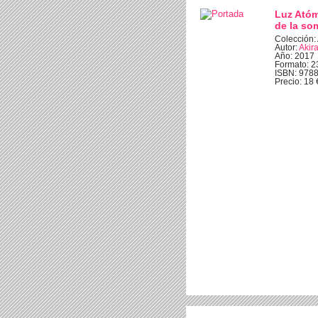
Luz Atóm
de la so
Colección: 
Autor:
Akira
Año: 2017
Formato: 2
ISBN: 978
Precio: 18 €