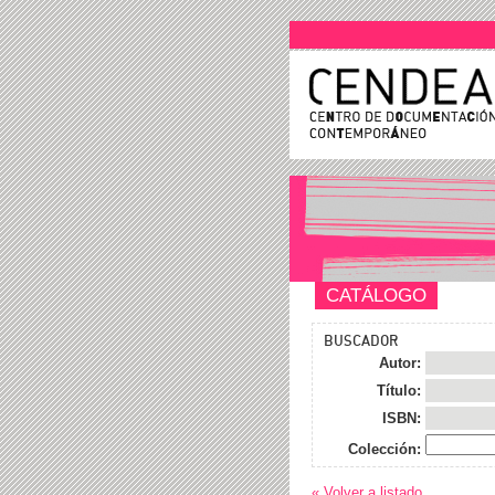
CATÁLOGO
BUSCADOR
Autor:
Título:
ISBN:
Colección:
« Volver a listado