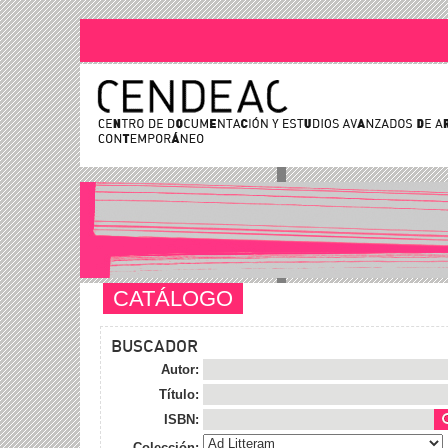
CATÁLOGO
BUSCADOR
Autor:
Título:
ISBN:
Colección: