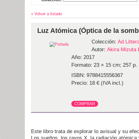
« Volver a listado
Luz Atómica (Óptica de la somb
Colección:
Ad Litte
Autor:
Akira Mizuta L
Año: 2017
Formato: 23 × 15 cm; 257 p.
ISBN: 9788415556367
Precio: 18 € (IVA incl.)
Este libro trata de explorar lo avisual y su efe
Los sueños, los rayos X, la radiación atómica 