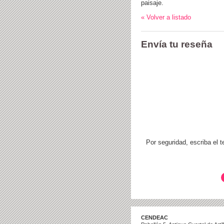
paisaje.
« Volver a listado
Envía tu reseña
Por seguridad, escriba el 
CENDEAC