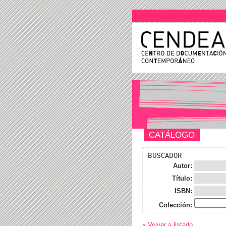
CATÁLOGO
BUSCADOR
Autor:
Título:
ISBN:
Colección:
« Volver a listado