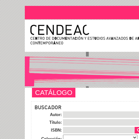
CATÁLOGO
BUSCADOR
Autor:
Título:
ISBN:
Colección: