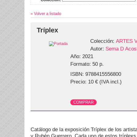
« Volver a listado
Tríplex
Colección:
ARTES 
Autor:
Sema D Acos
Año: 2021
Formato: 50 p.
ISBN: 9788415556800
Precio: 10 € (IVA incl.)
Catálogo de la exposición Tríplex de los artista
y Rubén Guerrero. Cada uno de estos tríplexs, 