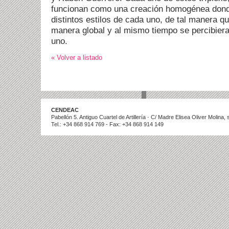
funcionan como una creación homogénea donde
distintos estilos de cada uno, de tal manera q
manera global y al mismo tiempo se percibiera
uno.
« Volver a listado
CENDEAC
Pabellón 5. Antiguo Cuartel de Artillería · C/ Madre Elisea Oliver Molina
Tel.: +34 868 914 769 - Fax: +34 868 914 149