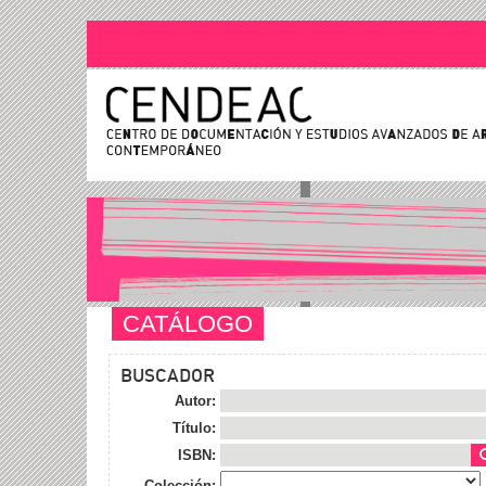
CATÁLOGO
BUSCADOR
Autor:
Título:
ISBN:
Colección: