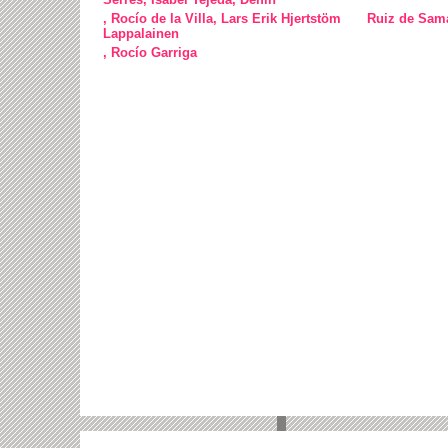
, Rocío de la Villa, Lars Erik Hjertstöm
Ruiz de Sama
Lappalainen
, Rocío Garriga