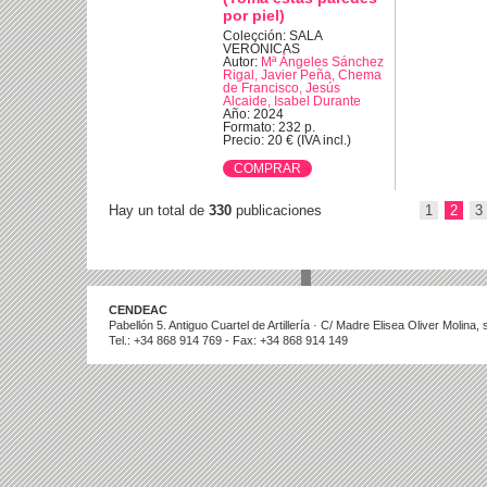
por piel)
Colección: SALA
VERÓNICAS
Autor:
Mª Ángeles Sánchez
Rigal, Javier Peña, Chema
de Francisco, Jesús
Alcaide, Isabel Durante
Año: 2024
Formato: 232 p.
Precio: 20 € (IVA incl.)
Hay un total de
330
publicaciones
1
2
3
CENDEAC
Pabellón 5. Antiguo Cuartel de Artillería · C/ Madre Elisea Oliver Molina
Tel.: +34 868 914 769 - Fax: +34 868 914 149