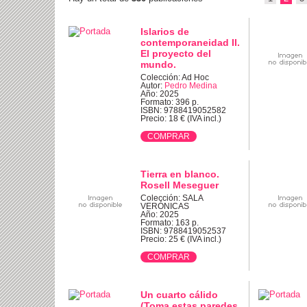
Islarios de
contemporaneidad II.
El proyecto del
mundo.
Colección: Ad Hoc
Autor:
Pedro Medina
Año: 2025
Formato: 396 p.
ISBN: 9788419052582
Precio: 18 € (IVA incl.)
Tierra en blanco.
Rosell Meseguer
Colección: SALA
VERÓNICAS
Año: 2025
Formato: 163 p.
ISBN: 9788419052537
Precio: 25 € (IVA incl.)
Un cuarto cálido
(Toma estas paredes