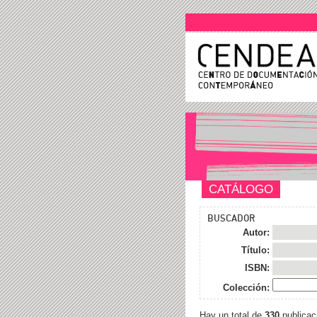
CATÁLOGO
BUSCADOR
Autor:
Título:
ISBN:
Colección:
Hay un total de
330
publicac