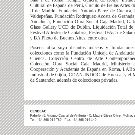
Cultural de España de Perú, Circulo de Bellas Artes d
II de Madrid, Fundación Antonio Perez de Cuenca, 
Valdepeñas, Fundación Rodriguez-Acosta de Granada,
Andalucía, Fundación Obra Social Caja Madrid, Ga
Glass Gallery UCD de Dublín, Liquidación Total de 
Festival Artesles de Cantabria, Festival IFAC de Salam
y BA Photo de Buenos Aires, entre otras.
Poseen obra suya distintos museos y fundacione
colecciones como la
Fundación Unicaja de Andalucía
Cuenca, Colección Centro de Arte Contemporáne
Colección Obra Social Caja Madrid, Ministerio 
Cooperación y Academia de España en Roma, LABora
Industrial de Gijón, CDAN-INDOC de Huesca, y el
M
de Santander, además de colecciones privadas
.
CENDEAC
Pabellón 5. Antiguo Cuartel de Artillería · C/ Madre Elisea Oliver Molina
Tel.: +34 868 914 769 - Fax: +34 868 914 149