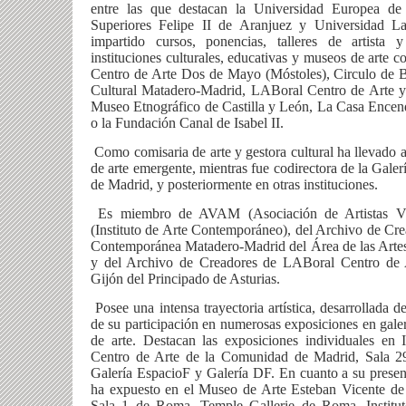
entre las que destacan la Universidad Europea d
Superiores Felipe II de Aranjuez y Universidad L
impartido cursos, ponencias, talleres de artista
instituciones culturales, educativas y museos de art
Centro de Arte Dos de Mayo (Móstoles), Circulo de B
Cultural Matadero-Madrid, LABoral Centro de Arte y 
Museo Etnográfico de Castilla y León, La Casa Encen
o la Fundación Canal de Isabel II.
Como comisaria de arte y gestora cultural ha llevado
de arte emergente, mientras fue codirectora de la Gale
de Madrid, y posteriormente en otras instituciones.
Es miembro de AVAM (Asociación de Artistas Vi
(Instituto de Arte Contemporáneo), del Archivo de Cr
Contemporánea Matadero-Madrid del Área de las Arte
y del Archivo de Creadores de LABoral Centro de A
Gijón del Principado de Asturias.
Posee una intensa trayectoria artística, desarrollada d
de su participación en numerosas exposiciones en galerí
de arte. Destacan las exposiciones individuales en
Centro de Arte de la Comunidad de Madrid, Sala 29 
Galería EspacioF y Galería DF. En cuanto a su presen
ha expuesto en el Museo de Arte Esteban Vicente
Sala 1 de Roma, Temple Gallerie de Roma, Institut