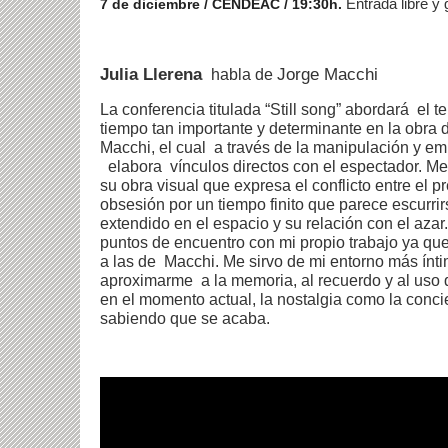
Entrada libre y 
7 de diciembre / CENDEAC / 19:30h.
Julia Llerena
Jorge Macchi
habla de
La conferencia titulada “Still song” abordará el 
tiempo tan importante y determinante en la obra d
Macchi, el cual a través de la manipulación y em
elabora vínculos directos con el espectador. Me
su obra visual que expresa el conflicto entre el pr
obsesión por un tiempo finito que parece escurri
extendido en el espacio y su relación con el azar
puntos de encuentro con mi propio trabajo ya que
a las de Macchi. Me sirvo de mi entorno más ínt
aproximarme a la memoria, al recuerdo y al us
en el momento actual, la nostalgia como la conci
sabiendo que se acaba.