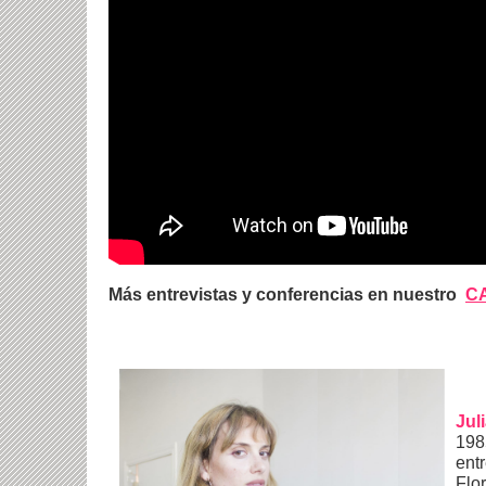
Más entrevistas y conferencias en nuestro
C
Jul
198
entr
Flo