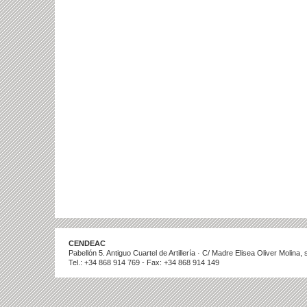
CENDEAC
Pabellón 5. Antiguo Cuartel de Artillería · C/ Madre Elisea Oliver Molina
Tel.: +34 868 914 769 - Fax: +34 868 914 149