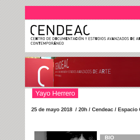
Yayo Herrero
25 de mayo 2018 / 20h / Cendeac / Espacio 
B