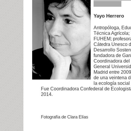
Yayo Herrero
Antropóloga, Educ
Técnica Agrícola;
FUHEM; profesora
Cátedra Unesco d
Desarrollo Sosten
fundadora de Gar
Coordinadora del
General Universi
Madrid entre 2009
de una veintena d
la ecología social
Fue Coordinadora Confederal de Ecologista
2014.
Fotografía de Clara Elías