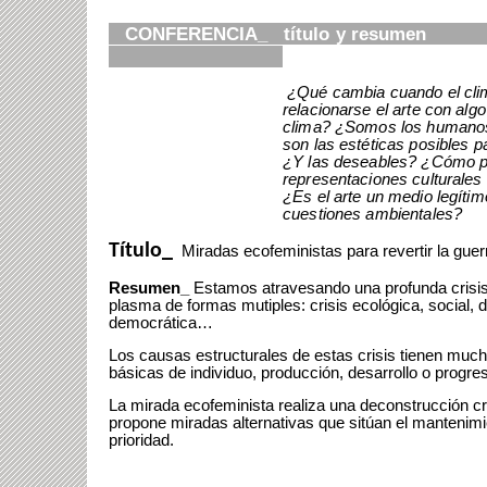
CONFERENCIA_ títul
¿Qué cambia cuando el cl
relacionarse el arte con algo
clima? ¿Somos los humanos
son las estéticas posibles p
¿Y las deseables? ¿Cómo pe
representaciones culturales 
¿Es el arte un medio legítim
cuestiones ambientales?
Título_
Miradas ecofeministas para revertir la guerr
Resumen_
Estamos atravesando una profunda crisis 
plasma de formas mutiples: crisis ecológica, social, 
democrática…
Los causas estructurales de estas crisis tienen muc
básicas de individuo, producción, desarrollo o progre
La mirada ecofeminista realiza una deconstrucción cr
propone miradas alternativas que sitúan el mantenim
prioridad.