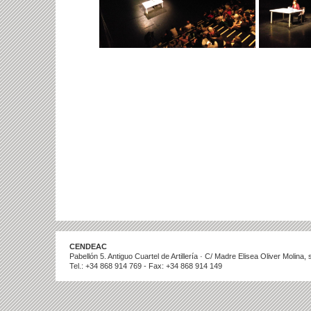
CENDEAC
Pabellón 5. Antiguo Cuartel de Artillería · C/ Madre Elisea Oliver Molina
Tel.: +34 868 914 769 - Fax: +34 868 914 149