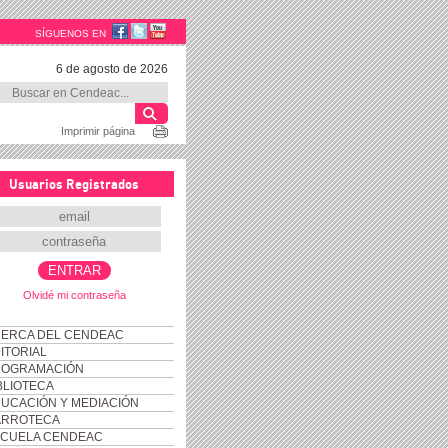
SÍGUENOS EN
6 de agosto de 2026
Imprimir página
Usuarios Registrados
Olvidé mi contraseña
ERCA DEL CENDEAC
ITORIAL
ROGRAMACIÓN
BLIOTECA
UCACIÓN Y MEDIACIÓN
ARROTECA
CUELA CENDEAC