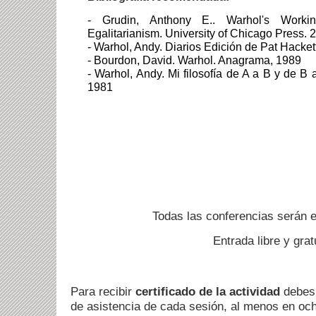
- Grudin, Anthony E..
Warhol's Work
Egalitarianism.
University of Chicago Press. 
- Warhol, Andy. Diarios Edición de Pat Hacket
- Bourdon, David. Warhol. Anagrama, 1989
- Warhol, Andy. Mi filosofía de A a B y de B 
1981
Todas las conferencias serán
Entrada libre y gra
Para recibir
certificado de la actividad
debes 
de asistencia de cada sesión, al menos en oc