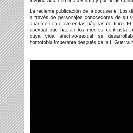
involucración en el activismo y por otras cues
La reciente publicación de la docuserie “Los d
a través de personajes conocedores de su v
aparecen en clave en las páginas del libro. E
asexual que hacían los medios contrasta c
cuya vida afectivo-sexual se desarrolla
homofobia imperante después de la II Guerra 