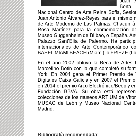
Juan A
Berta
Nacional Centro de Arte Reina Sofía, Sesi
Juan Antonio Álvarez-Reyes para el mismo m
de Arte Moderno de Las Palmas, Chacun à 
Rosa Martínez para la conmemoración de
Museo Guggenheim de Bilbao, o España. Art
Palazzo Sant’Elia de Palermo. Ha particip
internacionales de Arte Contemporáneo 
BASEL MIAMI BEACH (Miami), o FRIEZE (Lo
En el año 2002 obtuvo la Beca de Artes P
Marcelino Botín con la que completó su fo
York. En 2004 gana el Primer Premio de 
Digitales Caixa Galicia y en 2007 el Premio 
en 2014 el premio Arco Electrónico/Beep y e
Fundación BBVA. Su obra está represent
colecciones de los museos ARTIUM de Vitor
MUSAC de León y Museo Nacional Centro
Madrid.
Bibliografía recomendada: