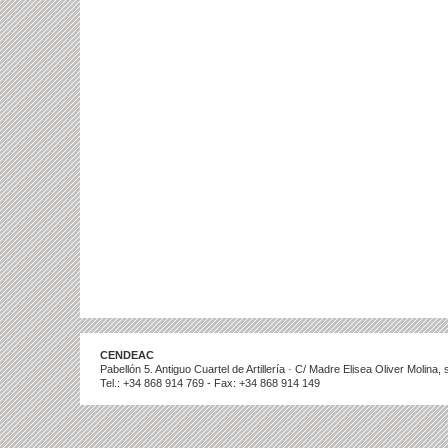
CENDEAC
Pabellón 5. Antiguo Cuartel de Artillería · C/ Madre Elisea Oliver Molina
Tel.: +34 868 914 769 - Fax: +34 868 914 149