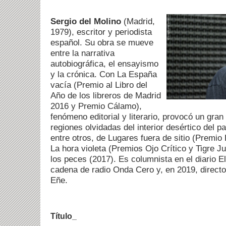
Sergio del Molino
(Madrid,
1979), escritor y periodista
español. Su obra se mueve
entre la narrativa
autobiográfica, el ensayismo
y la crónica. Con La España
vacía (Premio al Libro del
Año de los libreros de Madrid
2016 y Premio Cálamo),
fenómeno editorial y literario, provocó un gran
regiones olvidadas del interior desértico del p
entre otros, de Lugares fuera de sitio (Premi
La hora violeta (Premios Ojo Crítico y Tigre J
los peces (2017). Es columnista en el diario E
cadena de radio Onda Cero y, en 2019, director 
Eñe.
Título_